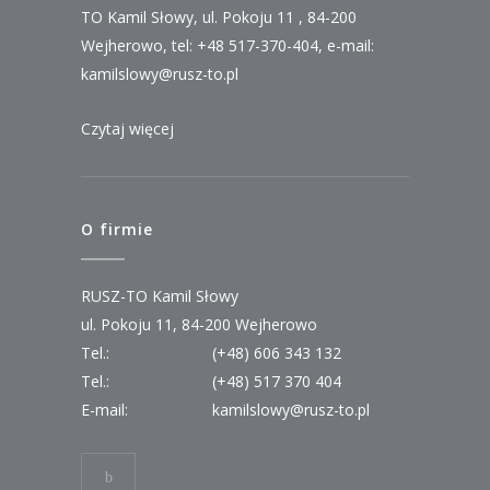
TO Kamil Słowy, ul. Pokoju 11 , 84-200
Wejherowo, tel: +48 517-370-404, e-mail:
kamilslowy@rusz-to.pl
Czytaj więcej
O firmie
RUSZ-TO Kamil Słowy
ul. Pokoju 11, 84-200 Wejherowo
Tel.:
(+48) 606 343 132
Tel.:
(+48) 517 370 404
E-mail:
kamilslowy@rusz-to.pl