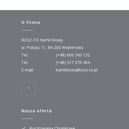
O firmie
RUSZ-TO Kamil Słowy
ul. Pokoju 11, 84-200 Wejherowo
Tel.:
(+48) 606 343 132
Tel.:
(+48) 517 370 404
E-mail:
kamilslowy@rusz-to.pl
Nasza oferta
Rusztowania Choinkowe