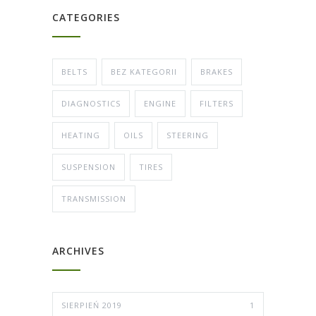
CATEGORIES
BELTS
BEZ KATEGORII
BRAKES
DIAGNOSTICS
ENGINE
FILTERS
HEATING
OILS
STEERING
SUSPENSION
TIRES
TRANSMISSION
ARCHIVES
SIERPIEŃ 2019
1