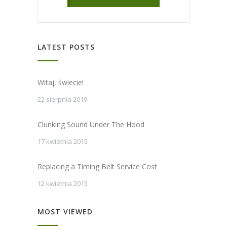
LATEST POSTS
Witaj, świecie!
22 sierpnia 2019
Clunking Sound Under The Hood
17 kwietnia 2015
Replacing a Timing Belt Service Cost
12 kwietnia 2015
MOST VIEWED